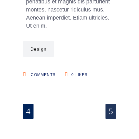
penatibus et magnis dis parturient
montes, nascetur ridiculus mus.
Aenean imperdiet. Etiam ultricies.
Ut enim.
Design
COMMENTS
0
LIKES