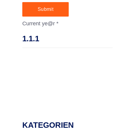
Submit
Current ye@r
*
KATEGORIEN