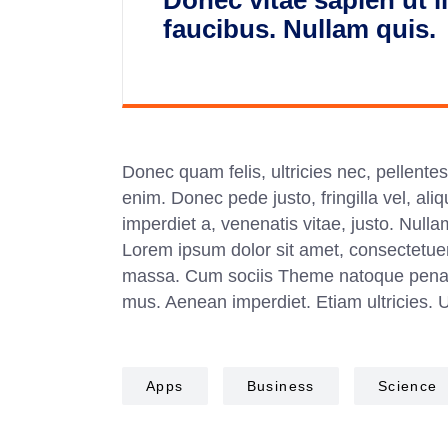
Donec vitae sapien ut l
faucibus. Nullam quis.
Donec quam felis, ultricies nec, pellent
enim. Donec pede justo, fringilla vel, ali
imperdiet a, venenatis vitae, justo. Nulla
Lorem ipsum dolor sit amet, consectetue
massa. Cum sociis Theme natoque penatib
mus. Aenean imperdiet. Etiam ultricies. 
Apps
Business
Science