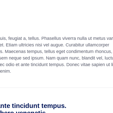
is, feugiat a, tellus. Phasellus viverra nulla ut metus va
. Etiam ultricies nisi vel augue. Curabitur ullamcorper
ncus. Maecenas tempus, tellus eget condimentum rhoncus
 sem neque sed ipsum. Nam quam nunc, blandit vel, luct
ec odio et ante tincidunt tempus. Donec vitae sapien ut li
 enim.
nte tincidunt tempus.