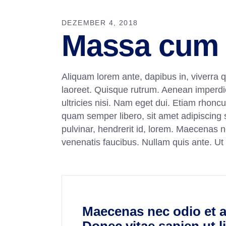
DEZEMBER 4, 2018
Massa cum
Aliquam lorem ante, dapibus in, viverra qu
laoreet. Quisque rutrum. Aenean imperdiet
ultricies nisi. Nam eget dui. Etiam rho
quam semper libero, sit amet adipiscing
pulvinar, hendrerit id, lorem. Maecenas n
venenatis faucibus. Nullam quis ante. Ut
Maecenas nec odio et a