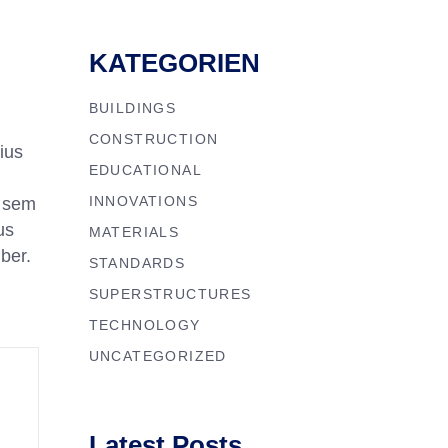
KATEGORIEN
BUILDINGS
CONSTRUCTION
rius
EDUCATIONAL
INNOVATIONS
, sem
us
MATERIALS
ber.
STANDARDS
SUPERSTRUCTURES
TECHNOLOGY
UNCATEGORIZED
Latest Posts