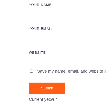
Save my name, email, and website in
Submit
Current ye@r
*