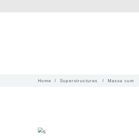
Home
Über uns
Home
/
Superstructures
/
Massa cum