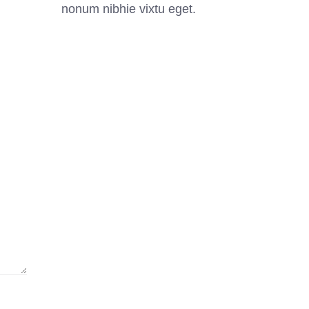
nonum nibhie vixtu eget.