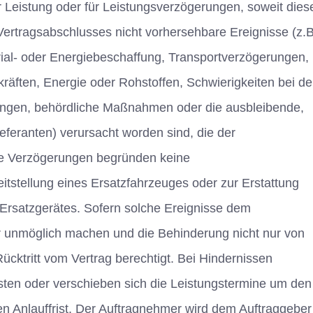
r Leistung oder für Leistungsverzögerungen, soweit dies
ertragsabschlusses nicht vorhersehbare Ereignisse (z.B
erial- oder Energiebeschaffung, Transportverzögerungen,
räften, Energie oder Rohstoffen, Schwierigkeiten bei de
ngen, behördliche Maßnahmen oder die ausbleibende,
Lieferanten) verursacht worden sind, die der
gte Verzögerungen begründen keine
itstellung eines Ersatzfahrzeuges oder zur Erstattung
 Ersatzgerätes. Sofern solche Ereignisse dem
r unmöglich machen und die Behinderung nicht nur von
cktritt vom Vertrag berechtigt. Bei Hindernissen
sten oder verschieben sich die Leistungstermine um den
 Anlauffrist. Der Auftragnehmer wird dem Auftraggeber