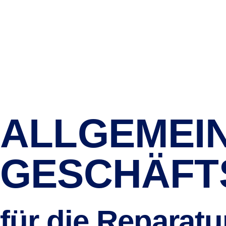
Home
Über uns
ALLGEMEI
GESCHÄFT
für die Reparat