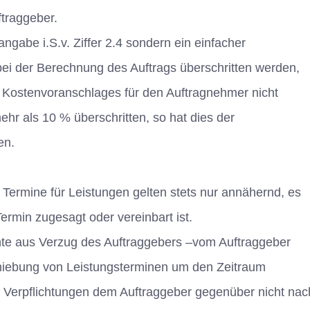
traggeber.
ngabe i.S.v. Ziffer 2.4 sondern ein einfacher
ei der Berechnung des Auftrags überschritten werden,
s Kostenvoranschlages für den Auftragnehmer nicht
hr als 10 % überschritten, so hat dies der
en.
 Termine für Leistungen gelten stets nur annähernd, es
Termin zugesagt oder vereinbart ist.
te aus Verzug des Auftraggebers –vom Auftraggeber
chiebung von Leistungsterminen um den Zeitraum
en Verpflichtungen dem Auftraggeber gegenüber nicht na