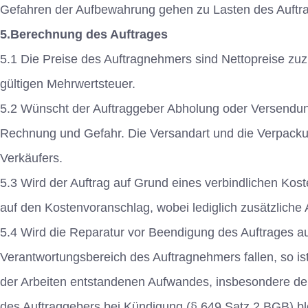
Gefahren der Aufbewahrung gehen zu Lasten des Auftr
5.Berechnung des Auftrages
5.1 Die Preise des Auftragnehmers sind Nettopreise zuz
gültigen Mehrwertsteuer.
5.2 Wünscht der Auftraggeber Abholung oder Versendun
Rechnung und Gefahr. Die Versandart und die Verpack
Verkäufers.
5.3 Wird der Auftrag auf Grund eines verbindlichen Ko
auf den Kostenvoranschlag, wobei lediglich zusätzliche
5.4 Wird die Reparatur vor Beendigung des Auftrages a
Verantwortungsbereich des Auftragnehmers fallen, so ist
der Arbeiten entstandenen Aufwandes, insbesondere der 
des Auftraggebers bei Kündigung (§ 649 Satz 2 BGB) bl