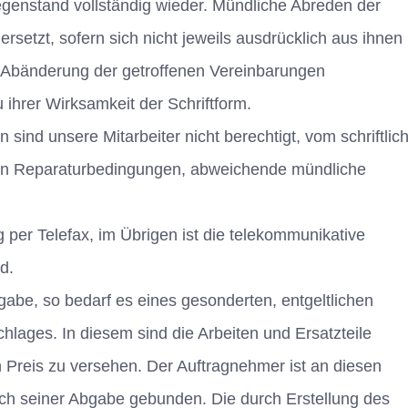
genstand vollständig wieder. Mündliche Abreden der
ersetzt, sofern sich nicht jeweils ausdrücklich aus ihnen
nd Abänderung der getroffenen Vereinbarungen
ihrer Wirksamkeit der Schriftform.
sind unsere Mitarbeiter nicht berechtigt, vom schriftlic
inen Reparaturbedingungen, abweichende mündliche
 per Telefax, im Übrigen ist die telekommunikative
d.
gabe, so bedarf es eines gesonderten, entgeltlichen
chlages. In diesem sind die Arbeiten und Ersatzteile
n Preis zu versehen. Der Auftragnehmer ist an diesen
h seiner Abgabe gebunden. Die durch Erstellung des