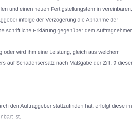
en und einen neuen Fertigstellungstermin vereinbaren,
raggeber infolge der Verzögerung die Abnahme der
che schriftliche Erklärung gegenüber dem Auftragnehmer
ug oder wird ihm eine Leistung, gleich aus welchem
ers auf Schadensersatz nach Maßgabe der Ziff. 9 dieser
h den Auftraggeber stattzufinden hat, erfolgt diese im
bart ist.