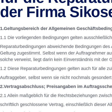
der Firma Siko
1.Geltungsbereich der Allgemeinen Geschäftsbedi
1.1 Die vorliegenden Bedingungen gelten ausschließlic
Reparaturbedingungen abweichende Bedingungen des Auft
Geltung zugestimmt. Selbst wenn der Auftragnehmer auf
solche verweist, liegt darin kein Einverständnis mit de
1.2 Diese Reparaturbedingungen gelten auch für alle z
Auftraggeber, selbst wenn sie nicht nochmals gesondert
2.Vertragsabschluss; Preisangaben im Auftragssch
2.1 Allein maßgeblich für die Rechtsbeziehungen zwisc
schriftlich geschlossene Vertrag, einschließlich dieser 