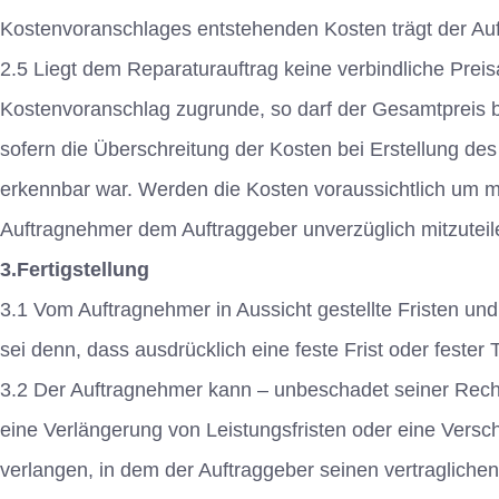
Kostenvoranschlages entstehenden Kosten trägt der Auf
2.5 Liegt dem Reparaturauftrag keine verbindliche Preisa
Kostenvoranschlag zugrunde, so darf der Gesamtpreis b
sofern die Überschreitung der Kosten bei Erstellung de
erkennbar war. Werden die Kosten voraussichtlich um me
Auftragnehmer dem Auftraggeber unverzüglich mitzuteil
3.Fertigstellung
3.1 Vom Auftragnehmer in Aussicht gestellte Fristen und
sei denn, dass ausdrücklich eine feste Frist oder fester 
3.2 Der Auftragnehmer kann – unbeschadet seiner Rech
eine Verlängerung von Leistungsfristen oder eine Vers
verlangen, in dem der Auftraggeber seinen vertraglich