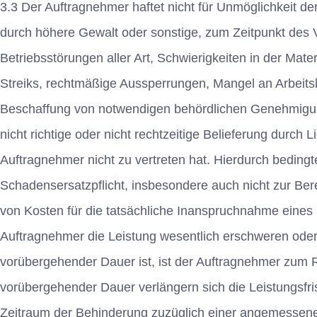
3.3 Der Auftragnehmer haftet nicht für Unmöglichkeit de
durch höhere Gewalt oder sonstige, zum Zeitpunkt des V
Betriebsstörungen aller Art, Schwierigkeiten in der Mat
Streiks, rechtmäßige Aussperrungen, Mangel an Arbeitsk
Beschaffung von notwendigen behördlichen Genehmigu
nicht richtige oder nicht rechtzeitige Belieferung durch 
Auftragnehmer nicht zu vertreten hat. Hierdurch bedin
Schadensersatzpflicht, insbesondere auch nicht zur Bere
von Kosten für die tatsächliche Inanspruchnahme eines
Auftragnehmer die Leistung wesentlich erschweren ode
vorübergehender Dauer ist, ist der Auftragnehmer zum Rü
vorübergehender Dauer verlängern sich die Leistungsfri
Zeitraum der Behinderung zuzüglich einer angemessenen