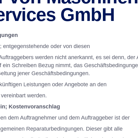
services GmbH
ngungen
h; entgegenstehende oder von diesen
raggebers werden nicht anerkannt, es sei denn, der Auf
 ein Schreiben Bezug nimmt, das Geschäftsbedingungen 
r Geltung jener Geschäftsbedingungen.
ukünftigen Leistungen oder Angebote an den
 vereinbart werden.
ein; Kostenvoranschlag
hen dem Auftragnehmer und dem Auftraggeber ist der
Allgemeinen Reparaturbedingungen. Dieser gibt alle