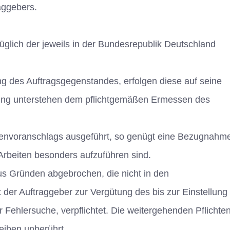
aggebers.
üglich der jeweils in der Bundesrepublik Deutschland
g des Auftragsgegenstandes, erfolgen diese auf seine
ung unterstehen dem pflichtgemäßen Ermessen des
stenvoranschlags ausgeführt, so genügt eine Bezugnahm
 Arbeiten besonders aufzuführen sind.
us Gründen abgebrochen, die nicht in den
 der Auftraggeber zur Vergütung des bis zur Einstellung
Fehlersuche, verpflichtet. Die weitergehenden Pflichte
eiben unberührt.