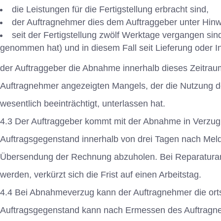
die Leistungen für die Fertigstellung erbracht sind,
der Auftragnehmer dies dem Auftraggeber unter Hinwei
seit der Fertigstellung zwölf Werktage vergangen si
genommen hat) und in diesem Fall seit Lieferung oder I
der Auftraggeber die Abnahme innerhalb dieses Zeitr
Auftragnehmer angezeigten Mangels, der die Nutzung 
wesentlich beeinträchtigt, unterlassen hat.
4.3 Der Auftraggeber kommt mit der Abnahme in Verzug,
Auftragsgegenstand innerhalb von drei Tagen nach Meld
Übersendung der Rechnung abzuholen. Bei Reparaturarbe
werden, verkürzt sich die Frist auf einen Arbeitstag.
4.4 Bei Abnahmeverzug kann der Auftragnehmer die or
Auftragsgegenstand kann nach Ermessen des Auftragne