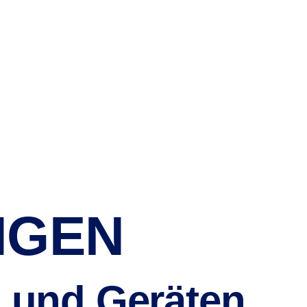
Bauaufzüge
Kontakt
NGEN
n und Geräten