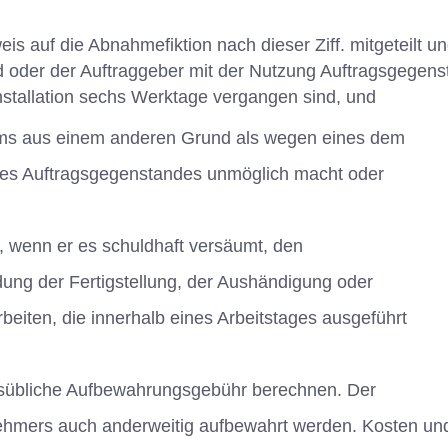
s auf die Abnahmefiktion nach dieser Ziff. mitgeteilt u
nd oder der Auftraggeber mit der Nutzung Auftragsgegens
nstallation sechs Werktage vergangen sind, und
aums aus einem anderen Grund als wegen eines dem
des Auftragsgegenstandes unmöglich macht oder
 wenn er es schuldhaft versäumt, den
ung der Fertigstellung, der Aushändigung oder
iten, die innerhalb eines Arbeitstages ausgeführt
tsübliche Aufbewahrungsgebühr berechnen. Der
hmers auch anderweitig aufbewahrt werden. Kosten un