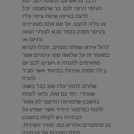
לדבר מראש עם המעסה לגבי סוג
העיסוי הרצוי לכם, כך שהמעסה יוכל
לדעת באיזהו שיטת עיסוי עליו
או עליה לנקוט. אך אם אתם מעוניינים
בעיסוי מפנק בכפר סבא לצורכי הנאה
ורגיעה או
לרגל אירוע שמחה מסוים, תוכלו לקרוא
במאמר זה על שלושה סוגי עיסויים אשר
מתאימים למטרה זו ויעניקו לכם יום
בילוי מפנק ואיכותי במיוחד אשר סביר
להניח
שתרצו לחזור עליו שוב כבר בשנה
שאחרי. יחד עם זאת, כדאי לקחת
בחשבון שהמראה החיצוני לא אמור
להוות כפרמטר היחיד אשר ישפיע על
הבחירה ויש לקחת בחשבון
גם פרמטרים אחרים כמו: מחיר השירות,
מידת הזמינות של הבחורה,