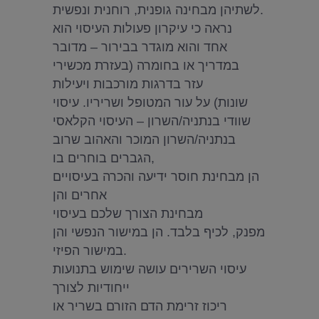
לשתיהן מבחינה גופנית, רוחנית ונפשית.
נראה כי עיקרון פעולות העיסוי הוא
אחד והוא מוגדר בבירור – מדובר
במדריך או בחומרה (בעזרת מכשירי
עזר בדרגות מורכבות ויעילות
שונות) על עור המטופל ושריריו. עיסוי
שוודי בנתניה/השרון – העיסוי הקלאסי
בנתניה/השרון המוכר והאהוב שרוב
הגברים בוחרים בו,
הן מבחינת חוסר ידיעה והכרה בעיסויים
אחרים והן
מבחינת הצורך שלכם בעיסוי
מפנק, לכיף בלבד. הן במישור הנפשי והן
במישור הפיזי.
עיסוי השרירים עושה שימוש בתנועות
ייחודיות לצורך
ריכוז זרימת הדם הזורם בשריר או