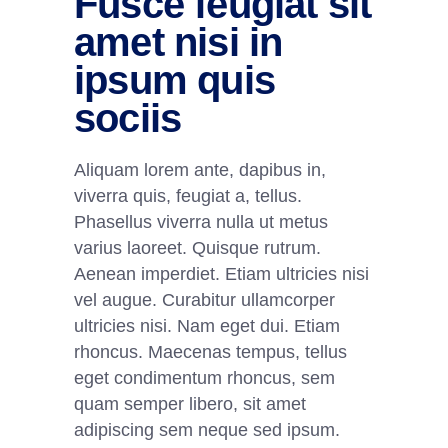
Fusce feugiat sit
amet nisi in
ipsum quis
sociis
Aliquam lorem ante, dapibus in,
viverra quis, feugiat a, tellus.
Phasellus viverra nulla ut metus
varius laoreet. Quisque rutrum.
Aenean imperdiet. Etiam ultricies nisi
vel augue. Curabitur ullamcorper
ultricies nisi. Nam eget dui. Etiam
rhoncus. Maecenas tempus, tellus
eget condimentum rhoncus, sem
quam semper libero, sit amet
adipiscing sem neque sed ipsum.