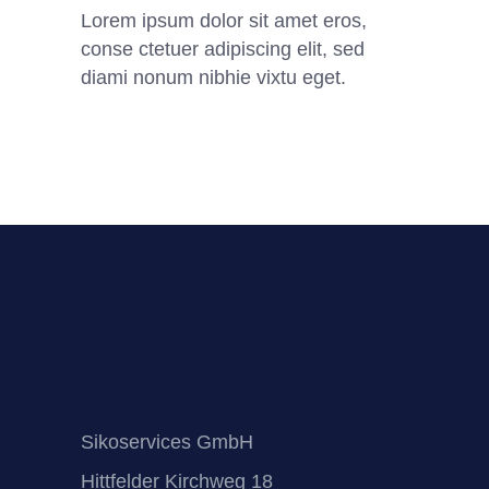
Lorem ipsum dolor sit amet eros,
conse ctetuer adipiscing elit, sed
diami nonum nibhie vixtu eget.
Sikoservices GmbH
Hittfelder Kirchweg 18