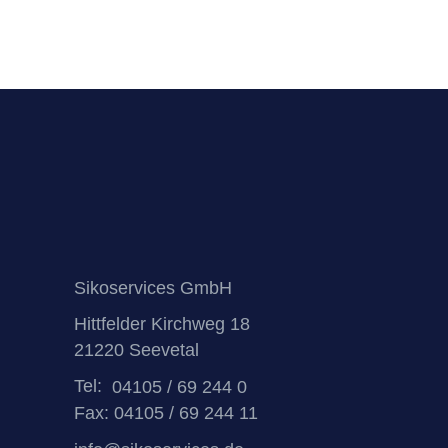
Sikoservices GmbH
Hittfelder Kirchweg 18
21220 Seevetal
Tel:
04105 / 69 244 0
Fax: 04105 / 69 244 11